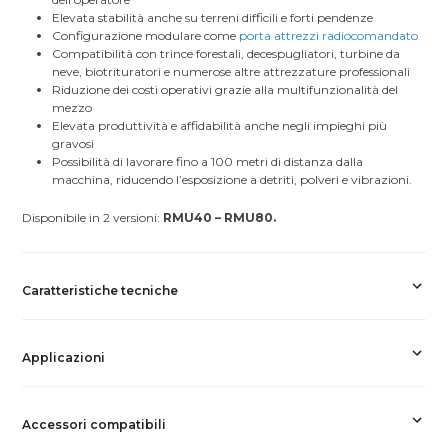
Elevata stabilità anche su terreni difficili e forti pendenze
Configurazione modulare come
porta attrezzi radiocomandato
Compatibilità con trince forestali, decespugliatori, turbine da
neve, biotrituratori e numerose altre attrezzature professionali
Riduzione dei costi operativi grazie alla multifunzionalità del
mezzo
Elevata produttività e affidabilità anche negli impieghi più
gravosi
Possibilità di lavorare fino a 100 metri di distanza dalla
macchina, riducendo l’esposizione a detriti, polveri e vibrazioni.
Disponibile in 2 versioni:
RMU40 – RMU80.
Caratteristiche tecniche
Applicazioni
Accessori compatibili