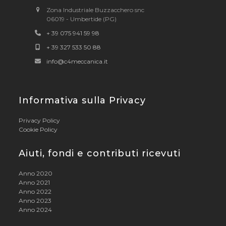
Zona Industriale Buzzacchero snc
06019 - Umbertide (PG)
+ 39 075 941 59 98
+ 39 327 533 50 88
info@c4meccanica.it
Informativa sulla Privacy
Privacy Policy
Cookie Policy
Aiuti, fondi e contributi ricevuti
Anno 2020
Anno 2021
Anno 2022
Anno 2023
Anno 2024