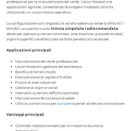
professionali per la manutenzione del verde, i lavori forestali e le
applicazioni agricole, consentendo di svolgere molteplici attività
utilizzando un unico mezzo operativo.
La configurazione con cingolatura ad alta aderenza rende la RMU40 /
RMU80 una performante
trincia cingolata radiocomandata
,
ideale per operare su terreni sconnessi, aree boschive, scarpate stradali,
argini e superfici caratterizzate da forte pendenza trasversale.
Applicazioni principali
Manutenzione del verde professionale
Lavori forestali e gestione del sottobosco
Bonifica di terreni incolti
Manutenzione di vigneti e frutteti
Pulizia di aree industriali
Gestione di argini e canali
Interventi su terreni difficili e sconnessi
Manutenzione ferroviaria e stradale
Utilizzo come trincia per
scarpate
e pendii ad elevata inclinazione
Vantaggi principali
Controllo radiocomandato per la massima sicurezza
dell’operatore