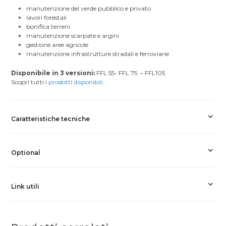
manutenzione del verde pubblico e privato
lavori forestali
bonifica terreni
manutenzione scarpate e argini
gestione aree agricole
manutenzione infrastrutture stradali e ferroviarie
Disponibile in 3 versioni:
FFL 55- FFL 75 – FFL105
Scopri tutti i
prodotti disponibili
.
Caratteristiche tecniche
Optional
Link utili