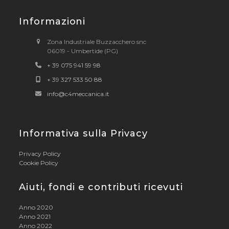
Informazioni
Zona Industriale Buzzacchero snc
06019 - Umbertide (PG)
+ 39 075 941 59 98
+ 39 327 533 50 88
info@c4meccanica.it
Informativa sulla Privacy
Privacy Policy
Cookie Policy
Aiuti, fondi e contributi ricevuti
Anno 2020
Anno 2021
Anno 2022