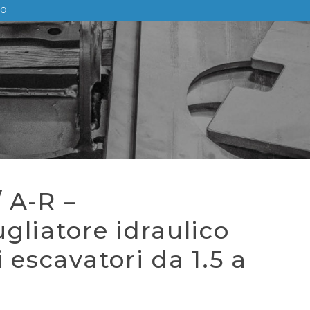
no
/ A-R –
gliatore idraulico
 escavatori da 1.5 a