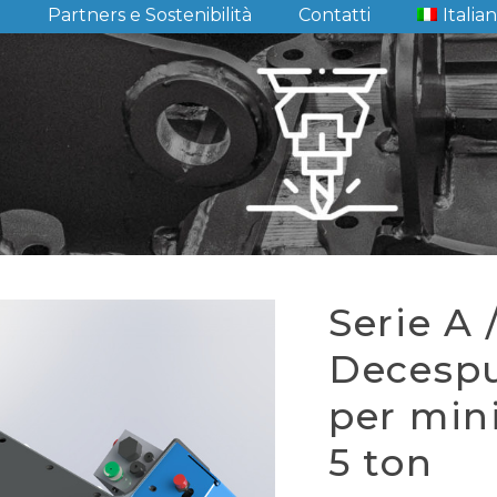
i
Partners e Sostenibilità
Contatti
Italia
Serie A 
Decespu
per mini
5 ton